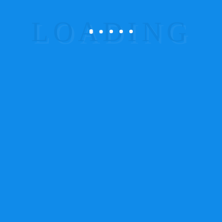
Política de Cookies
Condições Gerais
Condições de Venda
Reclamações
Questionário