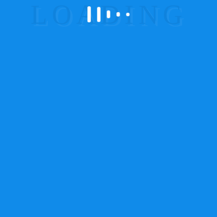
Condições Gerais
Condições de Venda
Reclamações
Questionário
. Pedir mais informações .