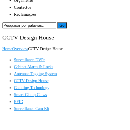
Orçamento
Contactos
Reclamações
CCTV Design House
Home
Overview
CCTV Design House
Surveillance DVRs
Cabinet Alarm & Locks
Antennae Tagging System
CCTV Design House
Counting Technology
Smart Clamp Claws
RFID
Surveillance Cam Kit