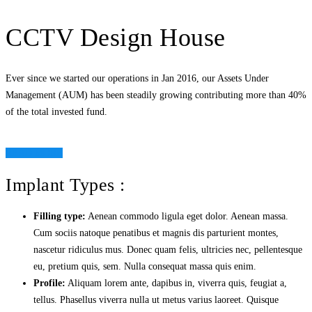
CCTV Design House
Ever since we started our operations in Jan 2016, our Assets Under
Management (AUM) has been steadily growing contributing more than 40%
of the total invested fund.
READ MORE
Implant Types :
Filling type:
Aenean commodo ligula eget dolor. Aenean massa.
Cum sociis natoque penatibus et magnis dis parturient montes,
nascetur ridiculus mus. Donec quam felis, ultricies nec, pellentesque
eu, pretium quis, sem. Nulla consequat massa quis enim.
Profile:
Aliquam lorem ante, dapibus in, viverra quis, feugiat a,
tellus. Phasellus viverra nulla ut metus varius laoreet. Quisque