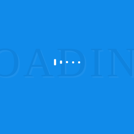
mportantes