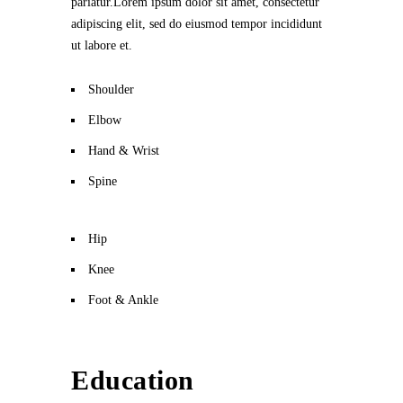
pariatur.Lorem ipsum dolor sit amet, consectetur
adipiscing elit, sed do eiusmod tempor incididunt
ut labore et.
Shoulder
Elbow
Hand & Wrist
Spine
Hip
Knee
Foot & Ankle
Education