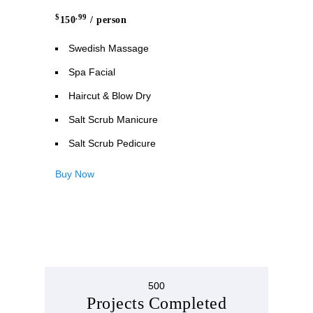
$
.99
150
/ person
Swedish Massage
Spa Facial
Haircut & Blow Dry
Salt Scrub Manicure
Salt Scrub Pedicure
Buy Now
500
Projects Completed