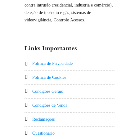
contra intrusão (residencial, industria e comércio),
deteção de incêndio e gás, sistemas de
videovigilância, Controlo Acessos.
Links Importantes
Política de Privacidade
Política de Cookies
Condições Gerais
Condições de Venda
Reclamações
Questionário