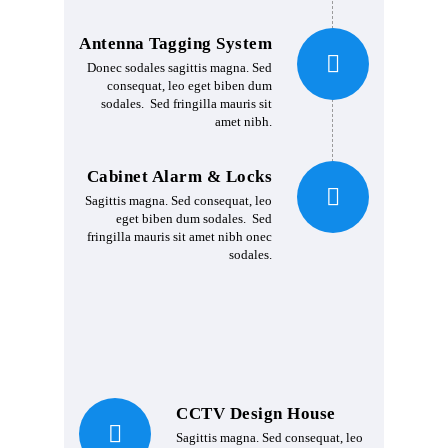
Antenna Tagging System
Donec sodales sagittis magna. Sed
consequat, leo eget biben dum
sodales. Sed fringilla mauris sit
amet nibh.
Cabinet Alarm & Locks
Sagittis magna. Sed consequat, leo
eget biben dum sodales. Sed
fringilla mauris sit amet nibh onec
sodales.
CCTV Design House
Sagittis magna. Sed consequat, leo