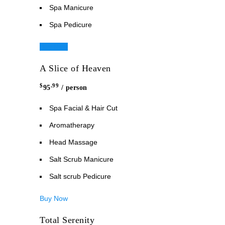
Spa Manicure
Spa Pedicure
Buy Now
A Slice of Heaven
$
.99
95
/ person
Spa Facial & Hair Cut
Aromatherapy
Head Massage
Salt Scrub Manicure
Salt scrub Pedicure
Buy Now
Total Serenity