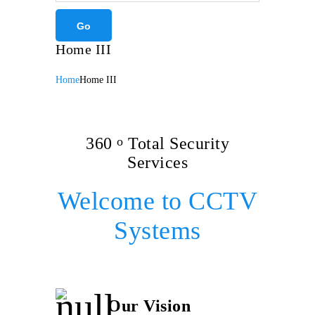
Home III
Home
Home III
360
o
Total Security
Services
Welcome to CCTV
Systems
Our Vision