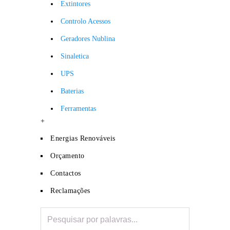
Extintores
Controlo Acessos
Geradores Nublina
Sinaletica
UPS
Baterias
Ferramentas
+
Energias Renováveis
Orçamento
Contactos
Reclamações