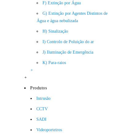
F) Extinção por Água
G) Extinção por Agentes Distintos de
Água e água nebulizada
H) Sinalização
I) Controlo de Poluição do ar
J) Iluminação de Emergência
K) Para-raios
+
+
Produtos
Intrusão
CCTV
SADI
Videoporteiros