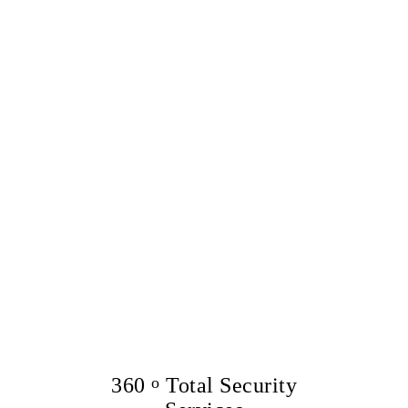
360
o
Total Security